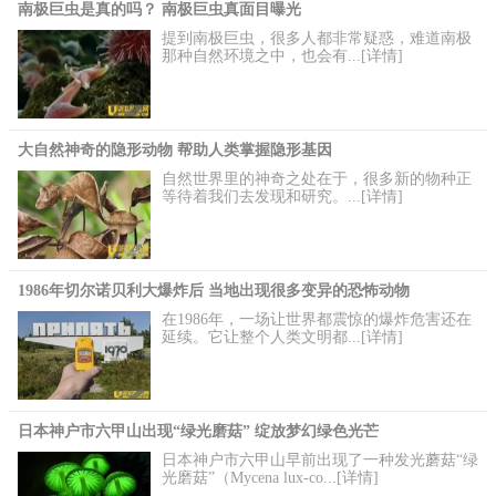
南极巨虫是真的吗？ 南极巨虫真面目曝光
提到南极巨虫，很多人都非常疑惑，难道南极
那种自然环境之中，也会有...[详情]
大自然神奇的隐形动物 帮助人类掌握隐形基因
自然世界里的神奇之处在于，很多新的物种正
等待着我们去发现和研究。...[详情]
1986年切尔诺贝利大爆炸后 当地出现很多变异的恐怖动物
在1986年，一场让世界都震惊的爆炸危害还在
延续。它让整个人类文明都...[详情]
日本神户市六甲山出现“绿光磨菇” 绽放梦幻绿色光芒
日本神户市六甲山早前出现了一种发光蘑菇“绿
光磨菇”（Mycena lux-co...[详情]