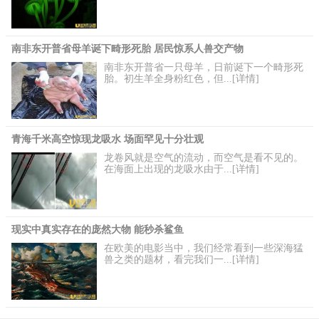
南非东开普省母羊诞下畸形死胎 居民惊系人兽交产物
南非东开普省一只母羊，日前诞下一个畸形死
胎。初生羊全身粉红色，但...[详情]
青海千米高空惊现龙吸水 场面罕见十分壮观
龙卷风就是空气的流动，而空气是看不见的。
在海面上出现的龙吸水由于...[详情]
现实中真实存在的庞然大物 能秒杀鲨鱼
在欧美的电影当中，我们经常看到一些深海猛
兽之类的题材，看完我们一...[详情]