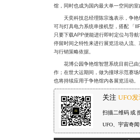
馆，同时也成为国内最大单一空间的室
天奕科技总经理陈宗逸表示，争艳馆内
可与灯具电力系统串接机型，搭配 「IIP
只要下载APP便能进行即时定位与导航
停留时间之特性来进行展览活动人流、
与行销策略依据。
花博公园争艳馆智慧系统目前已由
作；在世大运期间，做为撞球示范赛场
也将持续应用于争艳馆内各展览活动。
关注
UFO
扫描二维码 或 
UFO、宇宙奇