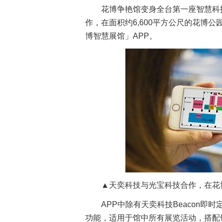
花博争艳馆变身全台第一座智慧科技
作，在面积约6,600平方公尺的花博公
博智慧展馆」APP。
▲天奕科技与光宝科技合作，在花博
APP中除有天奕科技Beacon
功能，适用于馆中所有展览活动，搭配