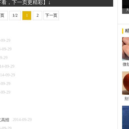
下看，下一页更精彩】↓
首页
1/2
1
2
下一页
-09-29
4-09-29
9-29
微
14-09-29
14-09-29
-09-29
-09-29
别
2014-09-29
支高招
4-09-29