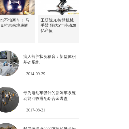
也不怕塞车！ 马
工研院3D智慧机械
克推未来地底隧
手臂 预估5年带动20
亿产值
病人营养状况福音：新型体积
基础系统
2014-09-29
专为电动车设计的新剎车系统
动能回收搭配铝合金碟盘
2017-08-21