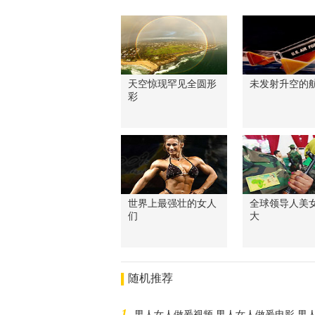
天空惊现罕见全圆形
未发射升空的
彩
世界上最强壮的女人
全球领导人美
们
大
随机推荐
1
男人女人做爰视频,男人女人做爰电影,男