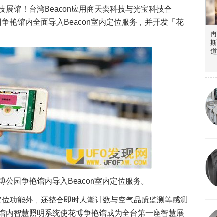
展馆！台湾Beacon应用商天奕科技与光宝科技合
园争艳馆内全面导入Beacon室内定位服务，并开发「花
再
斯
道
公园争艳馆内导入Beacon室内定位服务。
即时定位功能外，还整合即时人潮计数与空气品质监测等感测
馆内智慧照明系统使花博争艳馆成为全台第一座智慧展