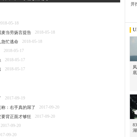
开
屋
2018-05-18
U
2018-05-18
国麦当劳扬言提告
2018-05-18
人急忙逃命
2018-05-17
2018-05-17
鱼
凤
2018-05-17
出
底
2017-09-19
了
2017-09-20
笑称：右手真的屌了
2017-09-20
定要背正面才够狂
8
2017-09-20
湖
017-09-20