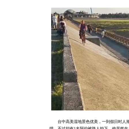
台中高美湿地景色优美，一到假日时人
情，不过却有1名阿伯被路人拍下，他居然在