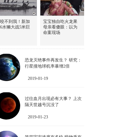
咬不到我！新加
宝宝独自吃火龙果
6水獭大战5米巨
母亲看傻眼：以为
命案现场
恐龙灭绝事件再发生？ 研究：
行星撞地球机率暴增2倍
2019-01-19
过往血月出现必有大事？ 上次
隔天世越号沉没了
2019-01-23