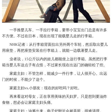
一手推婴儿车、一手拉行李箱，要带小宝宝出门总是有许多
不方便。不过在日本，现在出现了能载婴儿走的行李箱。
NHK记者：从行李箱背面拉出另外两个车轮，然后取出婴儿
用座垫，再把座垫安装在行李箱上，就能一边载著婴儿走。
业者说，15公斤以内的娃儿都能坐上这行李箱。虽然把行李
箱当婴儿车这点子有点怪，不过家长现在出远门的确轻松了些。
家庭主妇：不管怎样，能减少一件行李，让人很开心。出远
门的时候，不能少了这个。
家庭主妇vs.小朋友：现在的好吃吗？好吃。
再来看这对母女，正在享用美味的天妇罗。只是想到要油炸
食物，想必会让家庭主妇头痛。
家庭主妇：油溅出来，电子炉附近会被弄脏，很难清理。