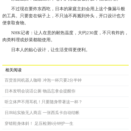
不过现在要炸东西吃，日本的家庭主妇会用上这个像漏斗般
的工具。只要套在锅子上，不只油不再溅到外头，开口设计也方
便拿取食物。
NHK记者：让人在意的耐热温度，大约230度，不只有炸的，
肉类料理或炒菜都能使用。
日本人的贴心设计，让生活变得更便利。
相关阅读
百货首间机器人咖啡 冲泡一杯只要2分半钟
日本发明会说话公厕 物品忘拿会提醒你
听立体声不用耳机！只要随身带著这一杯？
日JR站实验无人商店 一张西瓜卡自动结帐
穿错鞋身体斜！ 足压检测6分钟护一生