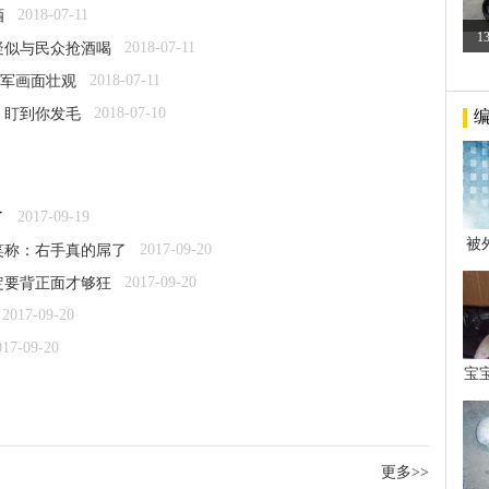
2018-07-11
酒
1
2018-07-11
疑似与民众抢酒喝
2018-07-11
军画面壮观
2018-07-10
：盯到你发毛
2017-09-19
了
被
2017-09-20
笑称：右手真的屌了
年后
2017-09-20
定要背正面才够狂
2017-09-20
017-09-20
宝
看
更多>>