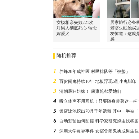
女模相亲失败221次
居家旅行必备
对男人彻底死心 转念
老婆失眠他买这
嫁爱犬
友惊道：这就
感
随机推荐
1
养蜂28年成神医 村民排队等「被螫」
2
百货闹鬼持续10年 地板浮现6趾小鬼脚印
3
清朝最狂姐妹！ 康雍乾都爱她们
4
听立体声不用耳机！只要随身带著这一杯
5
饭店泳池挖出70具千年遗骸 其中一半被
6
自动驾驶如何防撞 科学家研究蝗虫找答案
7
深圳大学灵异事件 女宿舍闹鬼换成男生