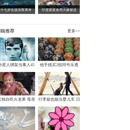
二十七岁女孩深夜离奇
印度家庭食用大麻被送
编辑推荐
更多>>
外星人绑架当事人45
他手残买2组同号乐透
出书 还原1973年帕
竟连中头奖爽领970多
斯卡古拉事件
万
宝独自吃火龙果 母亲
行李箱也能当婴儿车 日
傻眼：以为命案现场
本家长出远门新利器