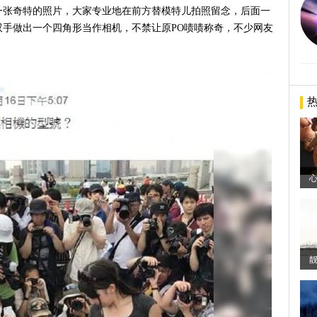
一张奇特的照片，大家专业地在前方替模特儿拍照留念，后面一
手做出一个四角形当作相机，不禁让原PO啧啧称奇，不少网友