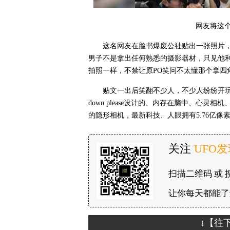
网友将这
这名网友在脸书爆废公社贴出一张照片
男子不是拿出任何熟悉的摄影器材，只见他
拍照一样，不禁让原PO笑问不太懂那个拿四
贴文一出后笑翻不少人，不少人纷纷开玩
down please设计的、内存在脑中、心
的隐形相机，最新科技、人眼拥有5.76亿像
关注
UFO
扫描二维码 或 
让你每天都能了
↓【往