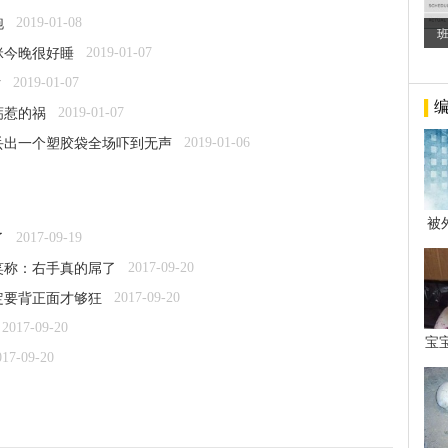
2019-01-08
跑
2019-01-07
咪今晚很好睡
2019-01-07
片
2019-01-07
钙惹的祸
2019-01-06
丢出一个塑胶袋全场吓到无声
被
2017-09-19
了
年后
2017-09-20
笑称：右手真的屌了
2017-09-20
定要背正面才够狂
2017-09-20
宝
017-09-20
看