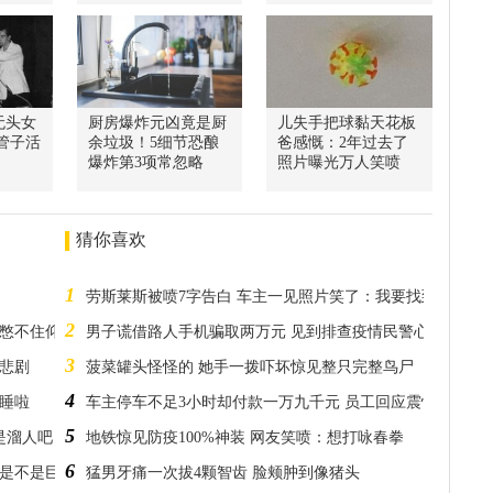
无头女
厨房爆炸元凶竟是厨
儿失手把球黏天花板
管子活
余垃圾！5细节恐酿
爸感慨：2年过去了
爆炸第3项常忽略
照片曝光万人笑喷
猜你喜欢
1
劳斯莱斯被喷7字告白 车主一见照片笑了：我要找到你
2
客憋不住仰头爆笑
男子谎借路人手机骗取两万元 见到排查疫情民警心虚暴露身
3
悲剧
菠菜罐头怪怪的 她手一拨吓坏惊见整只完整鸟尸
4
小睡啦
车主停车不足3小时却付款一万九千元 员工回应震惊众人
5
是溜人吧
地铁惊见防疫100%神装 网友笑喷：想打咏春拳
6
黄是不是巨颏虎
猛男牙痛一次拔4颗智齿 脸颊肿到像猪头