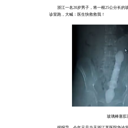
浙江一名20岁男子，将一根25公分长
诊室跑，大喊：医生快救救我！
玻璃棒塞肛
据报导，今年元旦当天浙江某医院急诊室