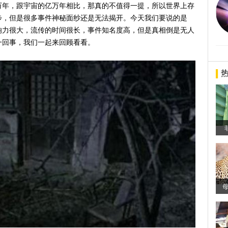
万年，跟宇宙的亿万年相比，那真的不值得一提，所以世界上存
步，但是很多事件神秘面纱还是无法揭开。今天我们要说的是
影响力很大，流传的时间很长，事件知名度高，但是真相倒是无人
一回事，我们一起来回顾看看。