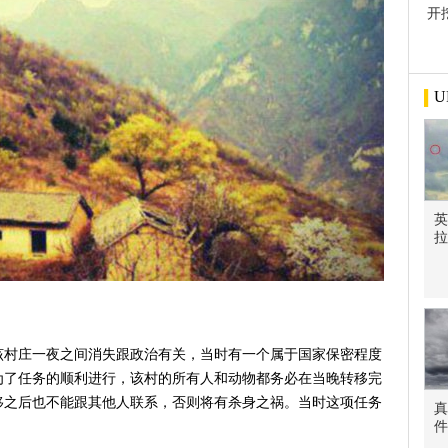
开
屋
U
英
拉
该村庄一夜之间消失跟政治有关，当时有一个属于国家保密程度
为了任务的顺利进行，该村的所有人和动物都务必在当晚转移完
移之后也不能跟其他人联系，否则将有杀身之祸。当时这项任务
真
件