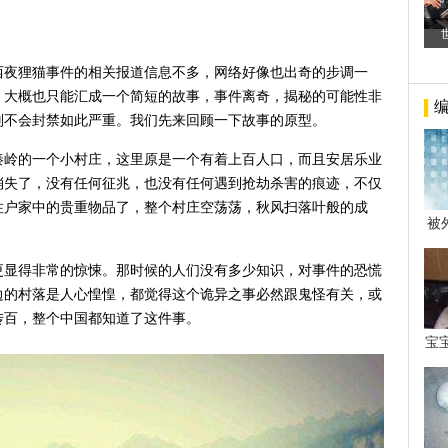
陕西夜狸猫事件的相关报道信息不多，网络好像也出奇的步调一
，大概也只能汇成一个简短的故事，事件离奇，揭秘的可能性非
则不会封禁如此严重。我们先来回顾一下故事的原型。
西秦岭的一个小村庄，这里原是一个有着上百人口，而且安居乐业
消失了，没有任何征兆，也没有任何遇到抢劫杀害的痕迹，不仅
住户家中的贵重物品了，整个村庄空荡荡，秋风扫落叶般的成
被
年后
更显得非常的惊悚。那时候的人们没有多少知识，对事件的恐慌
边的村落是人心惶惶，都觉得这个诡异之事必然跟鬼怪有关，或
传百，整个中国都知道了这件事。
宝
看