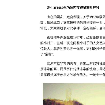
发生在1987年的陕西夜狸猫事件经过
有心的网友一定会发现，关于1987年
致，纷纷缄口，支离破碎的信息拼凑在一起
常低，大家纷纷表示此事件一定有猫腻，否
夜狸猫事件发生在1987年，坐标是陕
的小村庄，岂料一夜之间整个村子的人突然
仅是人，就连牲畜也无一保留，更别说村子
了“空村”。
这原本就非常的离奇，再加上时代特性
度非常的高，而且事件传播非常的快速，周
者应该是属于外星人的所作所为。一传十十