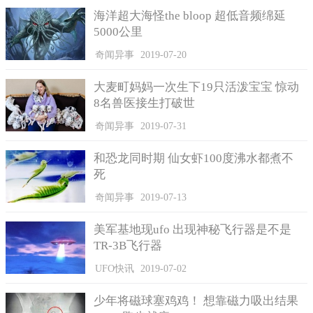
终于成功上了岸。
海洋超大海怪the bloop 超低音频绵延
在辅警的询问之中，女子说出了落水前后的事情。原先女子
5000公里
买了一双新鞋子，女子想要为自己的新鞋拍一张美美的照片发到
奇闻异事
2019-07-20
朋友圈，分享自己的生活。所以特意在银河这边选择了蓝天绿水
作为拍照背景。她把鞋子放在桥梁上摆好后调整拍照角度想要把
大麦町妈妈一次生下19只活泼宝宝 惊动
河水也拍进去。但是意外的风把她的鞋子吹进了河水之中，她想
8名兽医接生打破世
把鞋子捞上来，但是一个不小心脚一滑就直接掉进去河里了。后
奇闻异事
2019-07-31
面在 120一行医护人员的帮助确认之下女子身体并没有重大伤
害。民警就将她直接送回了回家中。
和恐龙同时期 仙女虾100度沸水都煮不
死
奇闻异事
2019-07-13
美军基地现ufo 出现神秘飞行器是不是
TR-3B飞行器
UFO快讯
2019-07-02
少年将磁球塞鸡鸡！ 想靠磁力吸出结果