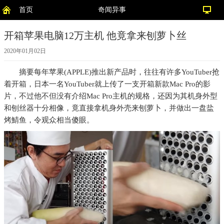
首页
奇闻异事
开箱苹果电脑12万主机 他竟拿来刨萝卜丝
2020年01月02日
摘要
每年苹果(APPLE)推出新产品时，往往有许多YouTuber抢
着开箱，日本一名YouTuber就上传了一支开箱新款Mac Pro的影
片，不过他不但没有介绍Mac Pro主机的规格，还因为其机身外型
和刨丝器十分相像，竟直接拿机身外壳来刨萝卜，并做出一盘盐
烤鯖鱼，令观众相当傻眼。