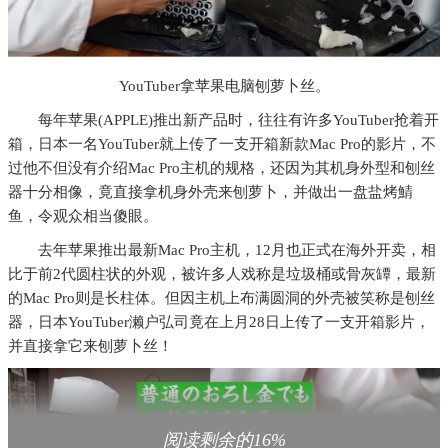
YouTuber拿苹果电脑刨萝卜丝。
每年苹果(APPLE)推出新产品时，往往有许多YouTuber抢着开
箱，日本一名YouTuber就上传了一支开箱新款Mac Pro的影片，不
过他不但没有介绍Mac Pro主机的规格，还因为其机身外型和刨丝
器十分相像，竟直接拿机身外壳来刨萝卜，并做出一盘盐烤鯖
鱼，令观众相当傻眼。
去年苹果推出最新Mac Pro主机，12月也正式在海外开卖，相
比于前2代圆柱状的外观，被许多人戏称是垃圾桶或骨灰罈，最新
的Mac Pro则是长柱体。但因主机上布满圆洞的外壳被笑称是刨丝
器，日本YouTuber濑户弘司竟在上月28日上传了一支开箱影片，
并直接拿它来刨萝卜丝！
阅读剩余的16%