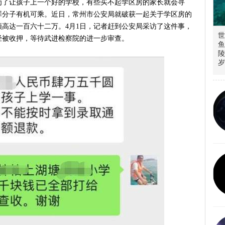
为了让孩子上一个好的学校，有些买不起学区房的家长就会寻
罪分子有机可乘。近日，常州市公安局就破获一起关于学区房的
高达一百六十二万。4月1日，记者赶到公安局采访了这件事，
世
经被收押，等待武进检察院的进一步审查。
鱼
陵
岁