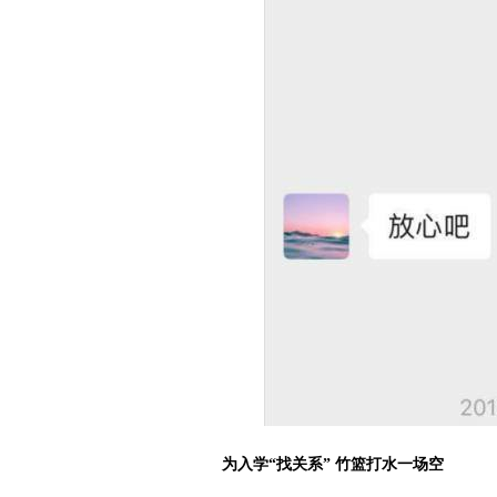
为入学“找关系” 竹篮打水一场空