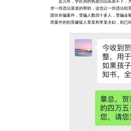
近几年，学区房的热度仍旧高居不下，
求一些违法渠道的帮助，这也让一些违法犯
团伙诈骗案件，受骗人数四十多人，受骗金额
而案件的犯罪嫌疑人章某和李某夫妇，则已