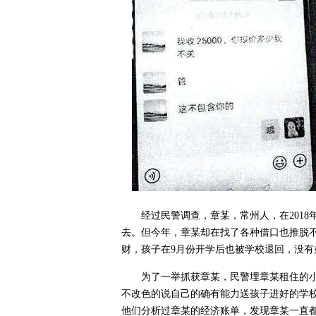
经过民警调查，章某，常州人，在201
去。但今年，章某却在找了各种借口也推脱
财，孩子在9月份开学后也被学校退回，没有
为了一举抓获章某，民警埋章某租住的
不改色的说自己的确有能力送孩子进好的学
他们分析过章某的经济账单，发现章某一直都