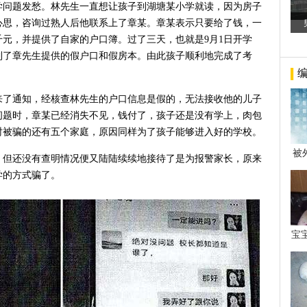
学问题发愁。林先生一直想让孩子到湖塘某小学就读，因为房子
心思，咨询过熟人后他联系上了章某。章某表示只要给了钱，一
元，并提供了自家的户口簿。过了三天，也就是9月1日开学
到了章先生提供的假户口和假房本。由此孩子顺利地完成了考
来了通知，经核查林先生的户口信息是假的，无法接收他的儿子
问题时，章某已经消失不见，钱付了，孩子还是没有学上，肉包
时被骗的还有五个家庭，原因同样为了孩子能够进入好的学校。
被
，但还没有查明情况便又陆陆续续地接待了是为报警家长，原来
年后
学的方式骗了。
宝
看