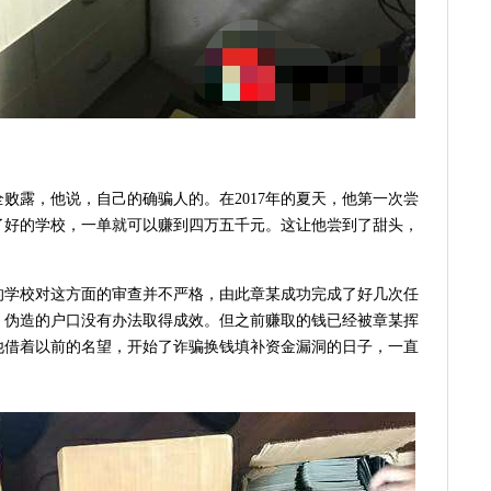
败露，他说，自己的确骗人的。在2017年的夏天，他第一次尝
了好的学校，一单就可以赚到四万五千元。这让他尝到了甜头，
时的学校对这方面的审查并不严格，由此章某成功完成了好几次任
，伪造的户口没有办法取得成效。但之前赚取的钱已经被章某挥
他借着以前的名望，开始了诈骗换钱填补资金漏洞的日子，一直