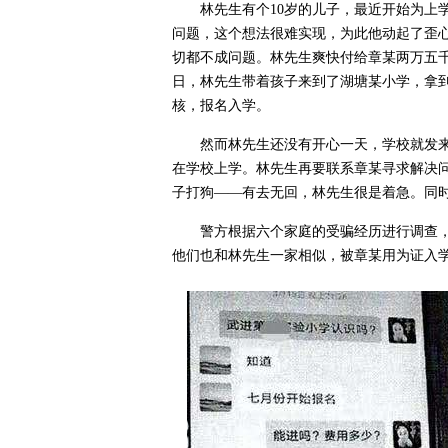
林先生有个10岁的儿子，最近开始为上
问题，这个想法很难实现，为此他动起了歪
切都不成问题。林先生爽快付给章某两万五千
日，林先生带着孩子来到了湖塘某小学，拿
核，报名入学。
然而林先生还没有开心一天，学校就发
在学校上学。林先生再要联系章某寻求解决
子打狗——有去无回，林先生很是着急。同
警方根据六个家庭的受骗经历进行调查
他们也和林先生一家相似，被章某用为证入