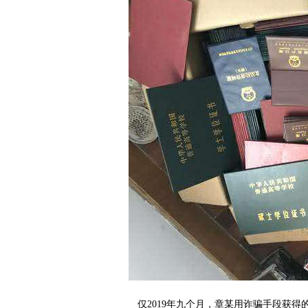
仅2019年九个月，章某用诈骗手段获