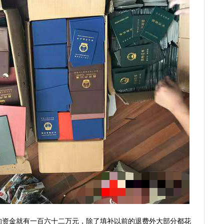
得的资金就有一百六十二万元，除了填补以前的退费外大部分都花