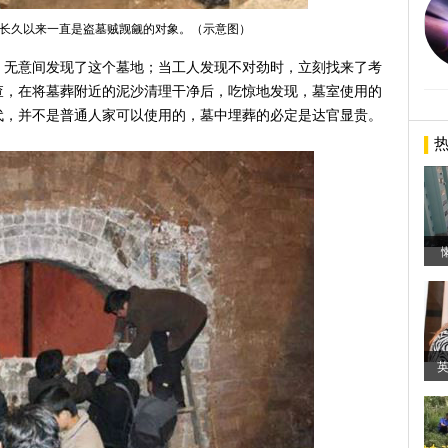
长久以来一直是盗墓贼觊觎的对象。（示意图）
，无意间发现了这个墓地；当工人发现不对劲时，立刻找来了考
查，在将墓葬附近的泥沙清理干净后，吃惊地发现，墓室使用的
代，并不是普通人家可以使用的，墓中埋葬的必定是达官显贵。