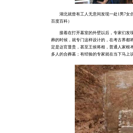
湖北就曾有工人无意间发现一处1男7女
百度百科）
接着在打开墓室的外壁以后，专家们发
葬的时候，就专门这样设计的，在考古界都
定是达官显贵，甚至王侯将相，普通人家根
多人的合葬墓；有经验的专家就在当下马上