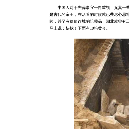
中国人对于丧葬事宜一向重视，尤其一
是古代的帝王，在活着的时候就已费尽心思
陵，甚至有价值连城的陪葬品；湖北就曾有工
马上说：快挖！下面有10箱黄金。