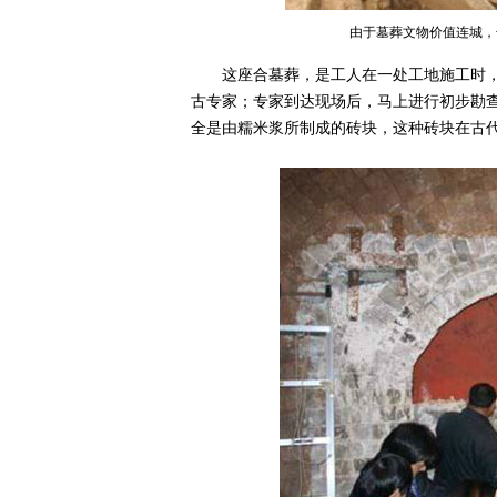
由于墓葬文物价值连城，
这座合墓葬，是工人在一处工地施工时
古专家；专家到达现场后，马上进行初步勘
全是由糯米浆所制成的砖块，这种砖块在古