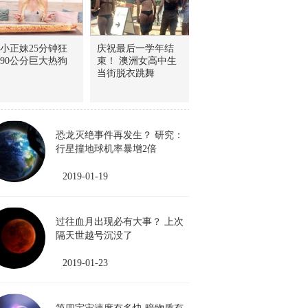
小正妹25分钟狂
庆祝最后一学年结
90公分巨大热狗
束！ 澳洲女高中生
当街脱衣跳舞
恐龙灭绝事件再发生？ 研究：
行星撞地球机率暴增2倍
2019-01-19
过往血月出现必有大事？ 上次
隔天世越号沉没了
2019-01-23