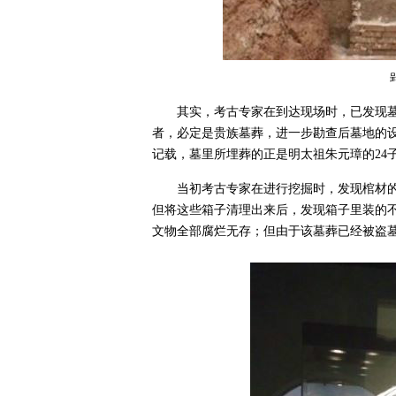
其实，考古专家在到达现场时，已发现
者，必定是贵族墓葬，进一步勘查后墓地的
记载，墓里所埋葬的正是明太祖朱元璋的24
当初考古专家在进行挖掘时，发现棺材的
但将这些箱子清理出来后，发现箱子里装的
文物全部腐烂无存；但由于该墓葬已经被盗