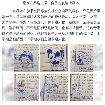
母亲在网络上晒出自己的联络簿画本。
一名母亲在脸书社团爆废公社分享自己的画作，只见照片里
清一色，是以家庭联络簿为画纸的模仿作品。举凡柯南、龙猫、
大力水手、小丸子等多达几十种卡通人物，在她笔下全部活灵活
现；端看玩偶，不管是阴影还是比例，也都非常精致。这名母亲
自称是很爱画的妈妈，她解释这是儿子幼幼班时期的联络簿，上
学期是画贴图，下学期改画主题卡通人物。