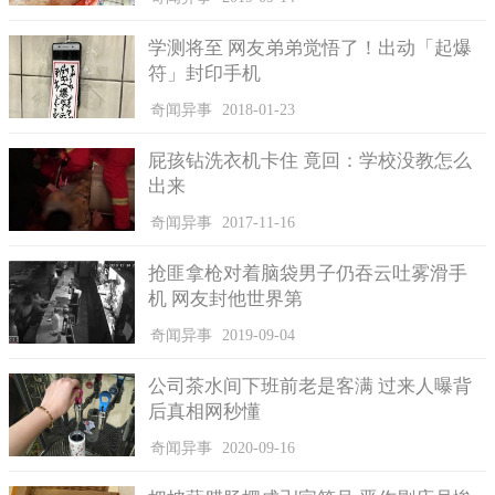
学测将至 网友弟弟觉悟了！出动「起爆
符」封印手机
奇闻异事
2018-01-23
屁孩钻洗衣机卡住 竟回：学校没教怎么
出来
奇闻异事
2017-11-16
抢匪拿枪对着脑袋男子仍吞云吐雾滑手
机 网友封他世界第
奇闻异事
2019-09-04
公司茶水间下班前老是客满 过来人曝背
后真相网秒懂
奇闻异事
2020-09-16