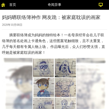
首页
奇闻异事
妈妈晒联络簿神作 网友跪：被家庭耽误的画家
2020年10月08日
摘要
联络簿成为妈妈的独特绘本！一名母亲经常会在儿子联
络簿的签名处画上卡通角色，这些图案笔触细致，且不太重复，
几乎每天都有专属人物上场 。作品曝光后，众人们秒赞太强，直
呼她是被家庭耽误的画家！