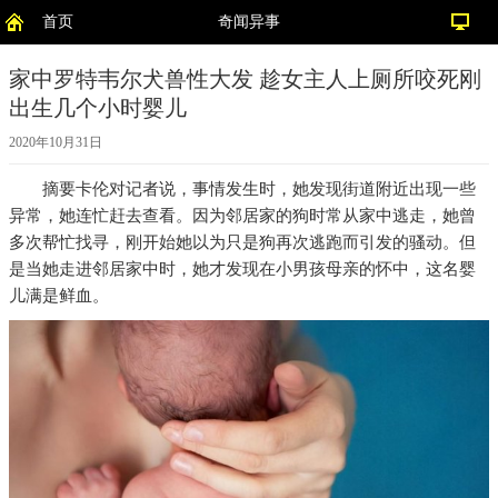
首页
奇闻异事
家中罗特韦尔犬兽性大发 趁女主人上厕所咬死刚
出生几个小时婴儿
2020年10月31日
摘要
卡伦对记者说，事情发生时，她发现街道附近出现一些
异常，她连忙赶去查看。因为邻居家的狗时常从家中逃走，她曾
多次帮忙找寻，刚开始她以为只是狗再次逃跑而引发的骚动。但
是当她走进邻居家中时，她才发现在小男孩母亲的怀中，这名婴
儿满是鲜血。