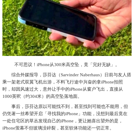
不可思议！iPhone从300米高空坠，竟「完好无缺」。
综合外媒报导，莎芬达（Sarvinder Naberhaus）日前与友人搭
乘一架老式双翼飞机出游，不料飞行途中兴奋的拿iPhone拍照
时，却因风速过大，意外让手中的iPhone从窗户飞出，直接从
1000英呎（约304米）的高空坠落地面。
事后，莎芬达原以可能找不到，甚至找到可能也不能用，但
仍凭著一丝希望开启「寻找我的iPhone」功能，没想到最后竟在
一处住宅区的草丛发现自己的iPhone，更让她喜出望外的是，
iPhone萤幕不但玻璃没碎裂，甚至软体功能还一切正常。