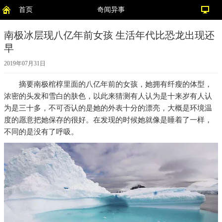
首页
奇闻异事
南极冰层现八亿年前女孩 生活年代比恐龙出现还
早
2019年07月31日
摘要
南极棺椁里面的八亿年前的女孩，她拥有纤瘦的体型，
浓密的头发和雪白的肤色，以此来猜测有人认为是十来岁有人认
为是三十多，不可否认的是她的外表十分的漂亮，大概是环境温
度的愿意把她保存的很好。在发现的时候她就像是睡着了一样，
不同的是没有了呼吸。