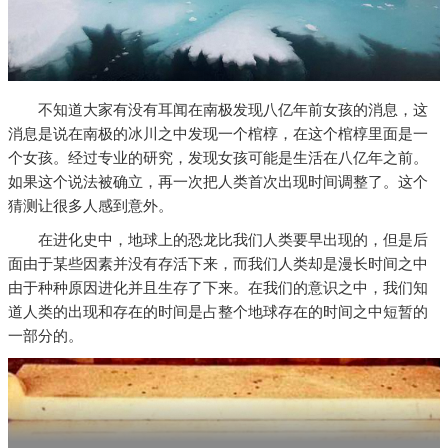
不知道大家有没有耳闻在南极发现八亿年前女孩的消息，这
消息是说在南极的冰川之中发现一个棺椁，在这个棺椁里面是一
个女孩。经过专业的研究，发现女孩可能是生活在八亿年之前。
如果这个说法被确立，再一次把人类首次出现时间调整了。这个
猜测让很多人感到意外。
在进化史中，地球上的恐龙比我们人类要早出现的，但是后
面由于某些因素并没有存活下来，而我们人类却是漫长时间之中
由于种种原因进化并且生存了下来。在我们的意识之中，我们知
道人类的出现和存在的时间是占整个地球存在的时间之中短暂的
一部分的。