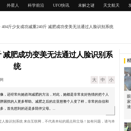
外星人
科学前沿
UFO快讯
未解之谜
天文航天
> 404斤少女成功减重240斤 减肥成功变美无法通过人脸识别系统
0斤 减肥成功变美无法通过人脸识别系
统
现网
大
中
小
像，还经常向她咨询减肥的方法，对此，她都是非常友好热情的把个人
眼
胖困扰的人更多帮助。减肥之后的左亚慈整个人变了样，非常的自信和
家
液
，首先想到的还是多陪伴父母。...
法通过人脸识别系统 来自互联网，不代表本站的观点和立场！如有问题，请与本