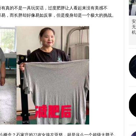
所有真的不是一具玩笑话，过度肥胖让人看起来没有美感不
容易，而长胖却好像易如反掌，但是瘦身却是一个极大的挑战。
安
无
机
什么概念？石家庄的22岁女孩左亚慈，就是这么一个超级大胖子。