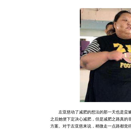
左亚慈动了减肥的想法的那一天也是蛮
之后她便下定决心减肥，但是减肥之路真的
方案。对于左亚慈来说，稍微走一点路都觉