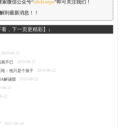
搜索微信公众号“
ufofxwqw
”即可关注我们！
解到最新消息！！
下看，下一页更精彩】↓
2019-08-22
2019-08-22
尴尬不已
2019-08-22
赔反呛：他只是个孩子
2019-08-22
NA解谜团
9-08-22
8-22
2017-09-19
了