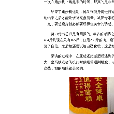
一次在跑步机上跑起来的时候，那真的是非
结束了跑步机运动，她又到健身房进行
动结束之后才能吃饭补充点能量。减肥专家
一点，要想瘦身就必然要经得住美食的诱惑
努力付出总归是有回报的,1年多的减肥
404斤到现在只有165斤，狂甩239斤的
复了自信。之后她还尝试给自己化妆，这是
采访的过程中，左亚慈还把减肥后遇到
大，坐高铁或者飞机的时候经常遇到尴尬，
这些，她的眉眼都是笑的。