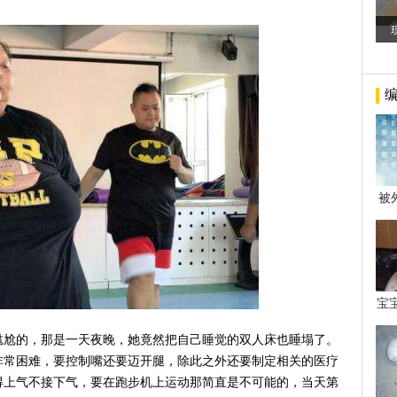
被
年后
宝
看
尴尬的，那是一天夜晚，她竟然把自己睡觉的双人床也睡塌了。
非常困难，要控制嘴还要迈开腿，除此之外还要制定相关的医疗
得上气不接下气，要在跑步机上运动那简直是不可能的，当天第