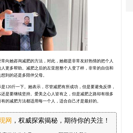
经常向她咨询减肥的方法，对此，她都是非常友好热情的把个人
的人更多帮助。减肥之后的左亚慈整个人变了样，非常的自信和
先想到的还是多陪伴父母。
是120斤一下。她表示，尽管减肥有所成功，但是要避免反弹，
炼还是要继续坚持。爱美之心人皆有之，但是减肥之路却有很多
所有的减肥方法都适用每一个人，适合自己才是最好的。
发现网
，权威探索揭秘，期待你的关注！