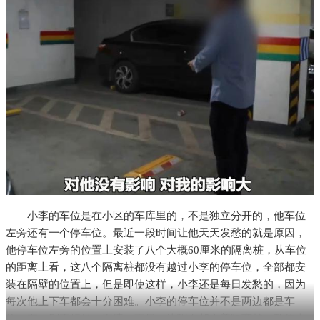
小李的车位是在小区的车库里的，不是独立分开的，他车位
左旁还有一个停车位。最近一段时间让他天天发愁的就是原因，
他停车位左旁的位置上安装了八个大概60厘米的隔离桩，从车位
的距离上看，这八个隔离桩都没有越过小李的停车位，全部都安
装在隔壁的位置上，但是即使这样，小李还是每日发愁的，因为
每次他上下车都会十分困难。小李的停车位并不是两边都是车
位，有一则正好是一面墙，而另一边现在却立着隔离桩，致使上