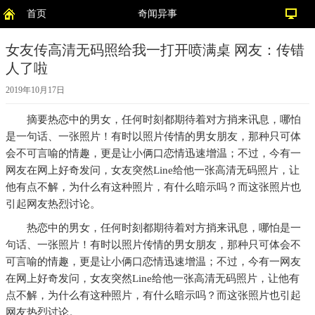
首页
奇闻异事
女友传高清无码照给我一打开喷满桌 网友：传错
人了啦
2019年10月17日
摘要
热恋中的男女，任何时刻都期待着对方捎来讯息，哪怕
是一句话、一张照片！有时以照片传情的男女朋友，那种只可体
会不可言喻的情趣，更是让小俩口恋情迅速增温；不过，今有一
网友在网上好奇发问，女友突然Line给他一张高清无码照片，让
他有点不解，为什么有这种照片，有什么暗示吗？而这张照片也
引起网友热烈讨论。
热恋中的男女，任何时刻都期待着对方捎来讯息，哪怕是一
句话、一张照片！有时以照片传情的男女朋友，那种只可体会不
可言喻的情趣，更是让小俩口恋情迅速增温；不过，今有一网友
在网上好奇发问，女友突然Line给他一张高清无码照片，让他有
点不解，为什么有这种照片，有什么暗示吗？而这张照片也引起
网友热烈讨论。