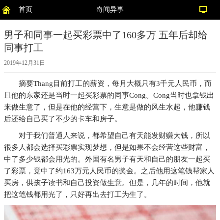
首页
奇闻异事
男子和同事一起买彩票中了160多万 五年后却给
同事打工
2019年12月31日
摘要
Thang目前打工的薪资，每月大概只有3千元人民币，而
且他的东家还是当时一起买彩票的同事Cong。Cong当时也拿钱出
来做生意了，但是在他的经营下，生意是做的风生水起，他赚钱
后还给自己买了不少的卡车和房子。
对于我们普通人来说，都希望自己有天能发财赚大钱，所以
很多人都会选择买彩票实现梦想，但是如果不会经营这些财富，
中了多少钱都会用光的。外国有名男子有天和自己的朋友一起买
了彩票，竟中了约163万元人民币的奖金。之后他用这笔钱帮家人
买房，供孩子读书和自己投资做生意。但是，几年的时间，他就
把这笔钱都用光了，只好再出去打工为生了。