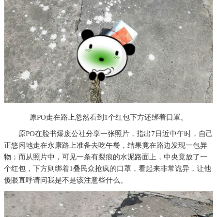
原PO走在路上忽然看到1个红包下方还绑着口罩。
原PO在脸书爆废公社分享一张照片，指出7日近中午时，自己
正悠闲地走在永康路上准备去吃午餐，结果竟在路边发现一包异
物；而从照片中，可见一条有裂痕的水泥路面上，中央竟放了一
个红包，下方则绑着1叠民众抢疯的口罩，看起来非常诡异，让他
傻眼直呼请问我是不是该注意些什么。