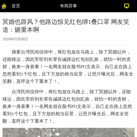
首页
奇闻异事
冥婚也跟风？他路边惊见红包绑1叠口罩 网友笑
道：砸重本啊
2020年03月08日
摘要
台湾民间信仰中，将红包放在马路上，除了冥婚以外，
还能移运，因此常听到长辈告诫路边红包别乱捡，就怕一时的贪
财，换来一身衰事！一名网友就在脸书PO文表示，自己走在路上
忽然看到1个红包，且下方放的相当应景，让照片曝光后，网友全
笑翻，直呼这个下重本了！。
台湾民间信仰中，将红包放在马路上，除了冥婚以外，还能
移运，因此常听到长辈告诫路边红包别乱捡，就怕一时的贪财，
换来一身衰事！一名网友就在脸书PO文表示，自己走在路上忽然
看到1个红包，且下方放的相当应景，让照片曝光后，网友全笑
翻，直呼这个下重本了！。