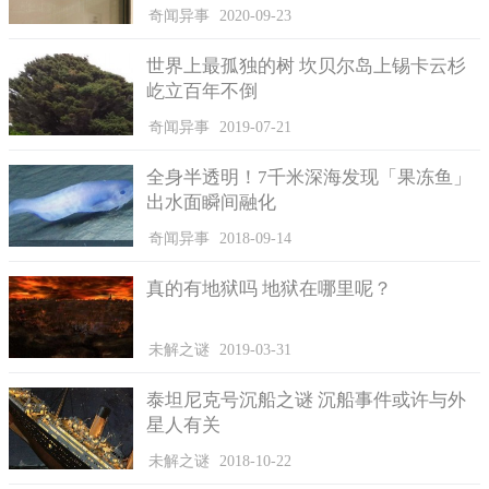
奇闻异事
2020-09-23
世界上最孤独的树 坎贝尔岛上锡卡云杉
屹立百年不倒
奇闻异事
2019-07-21
全身半透明！7千米深海发现「果冻鱼」
出水面瞬间融化
奇闻异事
2018-09-14
真的有地狱吗 地狱在哪里呢？
未解之谜
2019-03-31
泰坦尼克号沉船之谜 沉船事件或许与外
星人有关
未解之谜
2018-10-22