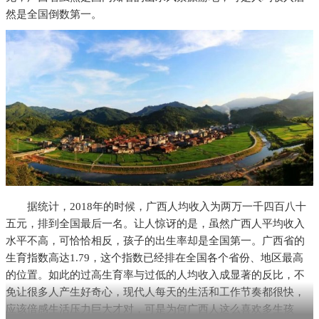
然是全国倒数第一。
据统计，2018年的时候，广西人均收入为两万一千四百八十
五元，排到全国最后一名。让人惊讶的是，虽然广西人平均收入
水平不高，可恰恰相反，孩子的出生率却是全国第一。广西省的
生育指数高达1.79，这个指数已经排在全国各个省份、地区最高
的位置。如此的过高生育率与过低的人均收入成显著的反比，不
免让很多人产生好奇心，现代人每天的生活和工作节奏都很快，
应该倍感生活压力巨大才对，可是为何广西人这么喜欢多生孩