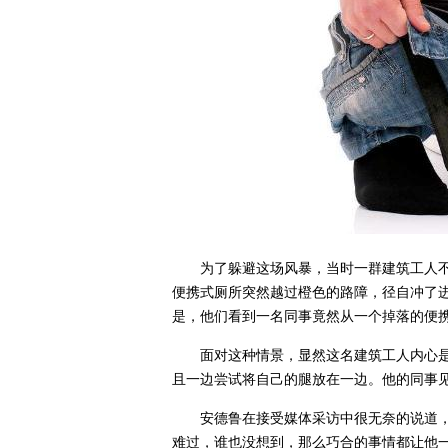
为了躲避这场风暴，当时一群建筑工人
便携式厕所突然越过橙色的路障，径自冲了
是，他们看到一名同事竟然从一个掉落的便
面对这种情景，显然这名建筑工人内心
且一边尝试将自己的腿放在一边。他的同事
安德鲁在接受媒体采访中很无奈的说道
难过，谁也没想到，那么巧合的事情都让他