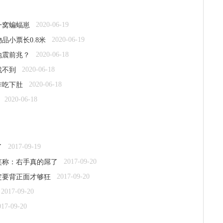
2020-06-19
一窝蝙蝠崽
2020-06-19
品小票长0.8米
2020-06-18
地震前兆？
2020-06-18
找不到
2020-06-18
炸吃下肚
2020-06-18
2017-09-19
了
2017-09-20
笑称：右手真的屌了
2017-09-20
定要背正面才够狂
2017-09-20
017-09-20