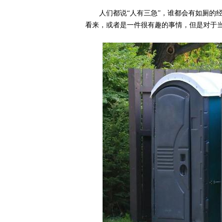
人们都说“人有三急”，谁都会有如厕的
看来，或者是一件很有趣的事情，但是对于