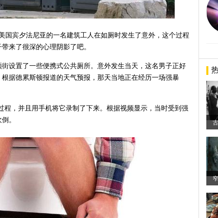
自美国宾夕法尼亚的一名建筑工人在如厕时发生了意外，这个过程
子带来了很深的心理阴影了吧。
顿街设置了一些便携式公共厕所。意外发生当天，这名男子正好
，根据德累斯顿报道的天气预报，那天当地正在经历一场强暴
个过程，并且用手机将它录制了下来。根据视频显示，当时受到强
吹倒。