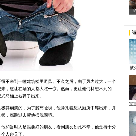
被
年后
不得不来到一幢建筑楼里避风。不久之后，由于风力过大，一个
进来，这让在场的人都大吃一惊。然而，更让他们料想不到的
携式马桶上被弹了出来。
宝
是极其崩溃的，为了脱离险境，他挣扎着想从厕所中爬出来，并
看
见状，都跑过去帮他摆脱困境。
，他和当时人是很要好的朋友，看到朋友如此不幸，他觉得十分
一个人碰见了。