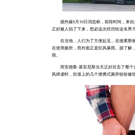
据外媒6月16日消息称，前段时间，来
正好被人拍了下来，想必这次经历给这名男
在当地，人们为了方便起见，在德累斯
在使用厕所，而外面正是狂风暴雨。据了解
雨。
而安德鲁·基安尼斯当天正好目击了整
风肆虐时，街道上的几个便携式厕所纷纷被