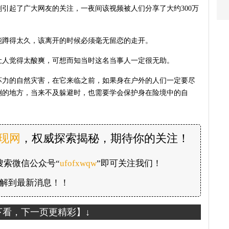
引起了广大网友的关注，一夜间该视频被人们分享了大约300万
能蹲得太久，该离开的时候必须毫无留恋的走开。
让人觉得太酸爽，可想而知当时这名当事人一定很无助。
坏力的自然灾害，在它来临之前，如果身在户外的人们一定要尽
倒的地方，当来不及躲避时，也需要学会保护身在险境中的自
发现网
，权威探索揭秘，期待你的关注！
搜索微信公众号“
ufofxwqw
”即可关注我们！
解到最新消息！！
下看，下一页更精彩】↓