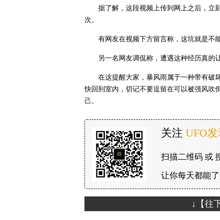
据了解，这段视频上传到网上之后，立刻
次。
有网友在视频下方留言称，这坑就是不
另一名网友调侃称，遭遇这种经历真的
在这提醒大家，暴风雨属于一种带有破
快回到室内，切记不要逗留在可以被强风吹
己。
关注
UFO
扫描二维码 或 
让你每天都能了
↓【往