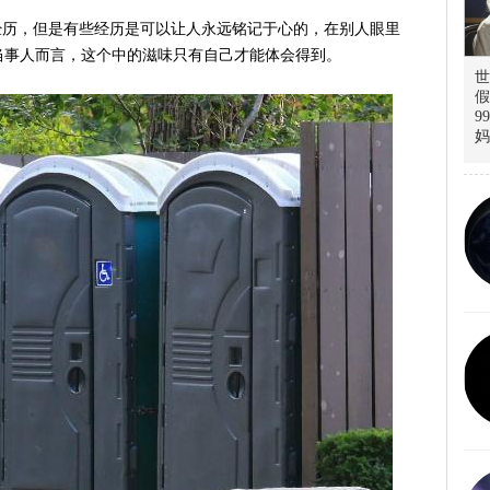
经历，但是有些经历是可以让人永远铭记于心的，在别人眼里
当事人而言，这个中的滋味只有自己才能体会得到。
世
假
9
妈