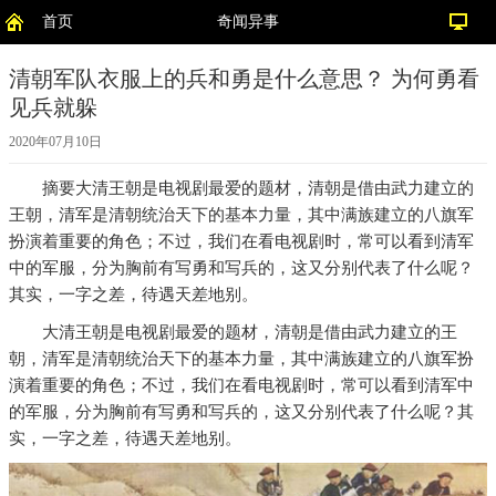
首页
奇闻异事
清朝军队衣服上的兵和勇是什么意思？ 为何勇看
见兵就躲
2020年07月10日
摘要
大清王朝是电视剧最爱的题材，清朝是借由武力建立的
王朝，清军是清朝统治天下的基本力量，其中满族建立的八旗军
扮演着重要的角色；不过，我们在看电视剧时，常可以看到清军
中的军服，分为胸前有写勇和写兵的，这又分别代表了什么呢？
其实，一字之差，待遇天差地别。
大清王朝是电视剧最爱的题材，清朝是借由武力建立的王
朝，清军是清朝统治天下的基本力量，其中满族建立的八旗军扮
演着重要的角色；不过，我们在看电视剧时，常可以看到清军中
的军服，分为胸前有写勇和写兵的，这又分别代表了什么呢？其
实，一字之差，待遇天差地别。