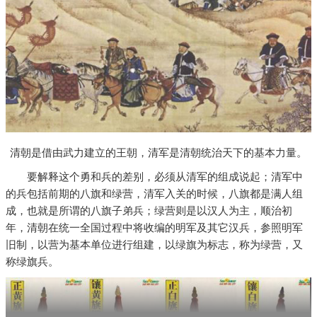
清朝是借由武力建立的王朝，清军是清朝统治天下的基本力量。
要解释这个勇和兵的差别，必须从清军的组成说起；清军中
的兵包括前期的八旗和绿营，清军入关的时候，八旗都是满人组
成，也就是所谓的八旗子弟兵；绿营则是以汉人为主，顺治初
年，清朝在统一全国过程中将收编的明军及其它汉兵，参照明军
旧制，以营为基本单位进行组建，以绿旗为标志，称为绿营，又
称绿旗兵。