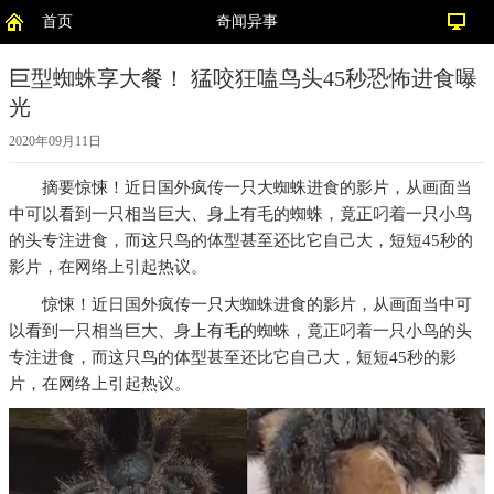
首页
奇闻异事
巨型蜘蛛享大餐！ 猛咬狂嗑鸟头45秒恐怖进食曝
光
2020年09月11日
摘要
惊悚！近日国外疯传一只大蜘蛛进食的影片，从画面当
中可以看到一只相当巨大、身上有毛的蜘蛛，竟正叼着一只小鸟
的头专注进食，而这只鸟的体型甚至还比它自己大，短短45秒的
影片，在网络上引起热议。
惊悚！近日国外疯传一只大蜘蛛进食的影片，从画面当中可
以看到一只相当巨大、身上有毛的蜘蛛，竟正叼着一只小鸟的头
专注进食，而这只鸟的体型甚至还比它自己大，短短45秒的影
片，在网络上引起热议。