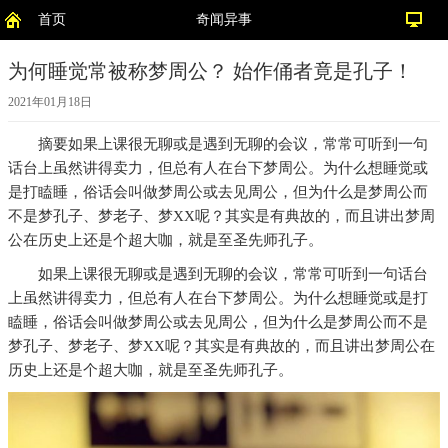
首页
奇闻异事
为何睡觉常被称梦周公？ 始作俑者竟是孔子！
2021年01月18日
摘要
如果上课很无聊或是遇到无聊的会议，常常可听到一句
话台上虽然讲得卖力，但总有人在台下梦周公。为什么想睡觉或
是打瞌睡，俗话会叫做梦周公或去见周公，但为什么是梦周公而
不是梦孔子、梦老子、梦XX呢？其实是有典故的，而且讲出梦周
公在历史上还是个超大咖，就是至圣先师孔子。
如果上课很无聊或是遇到无聊的会议，常常可听到一句话台
上虽然讲得卖力，但总有人在台下梦周公。为什么想睡觉或是打
瞌睡，俗话会叫做梦周公或去见周公，但为什么是梦周公而不是
梦孔子、梦老子、梦XX呢？其实是有典故的，而且讲出梦周公在
历史上还是个超大咖，就是至圣先师孔子。