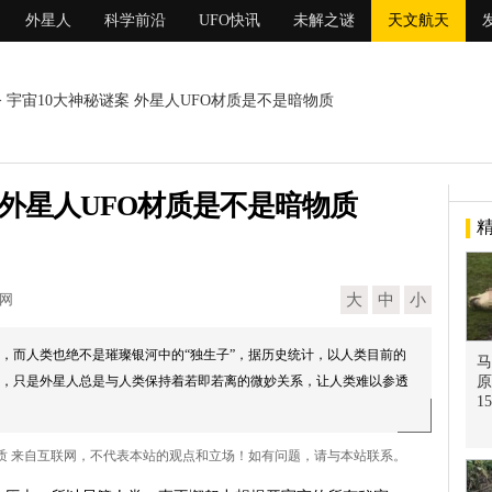
外星人
科学前沿
UFO快讯
未解之谜
天文航天
> 宇宙10大神秘谜案 外星人UFO材质是不是暗物质
 外星人UFO材质是不是暗物质
现网
大
中
小
，而人类也绝不是璀璨银河中的“独生子”，据历史统计，以人类目前的
马
，只是外星人总是与人类保持着若即若离的微妙关系，让人类难以参透
原
1
暗物质 来自互联网，不代表本站的观点和立场！如有问题，请与本站联系。