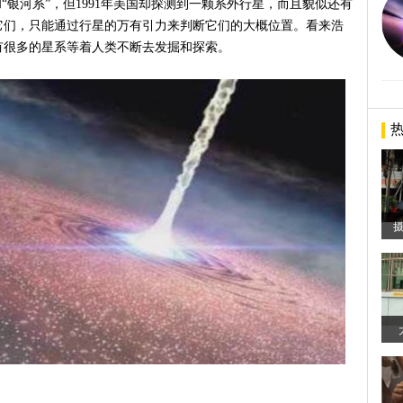
“银河系”，但1991年美国却探测到一颗系外行星，而且貌似还有
它们，只能通过行星的万有引力来判断它们的大概位置。看来浩
有很多的星系等着人类不断去发掘和探索。