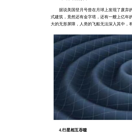
据说美国登月号曾在月球上发现了废弃
式建筑，竟然还有金字塔，还有一艘上亿年
大的无形屏障，人类的飞船无法深入其中，
4.行星相互吞噬