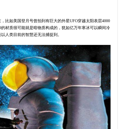
，比如美国登月号曾拍到有巨大的外星UFO穿越太阳表层4000
O的材质很可能就是暗物质构成的，犹如亿万年寒冰可以瞬间冷
质以人类目前的智慧还无法捕捉到。