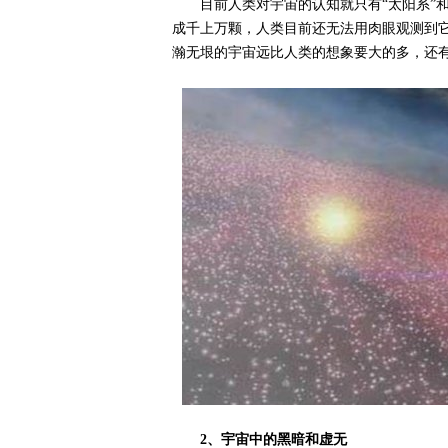
目前人类对宇宙的认知就只有“太阳系”和
成千上万颗，人类目前还无法用肉眼观测到
瀚无垠的宇宙远比人类的想象要大的多，还
2、宇宙中的黑暗和虚无