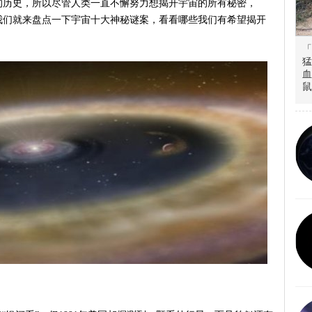
的历史，所以尽管人类一直不懈努力想揭开宇宙的所有秘密，
我们就来盘点一下宇宙十大神秘谜案，看看哪些我们有希望揭开
「
猛
血
鼠