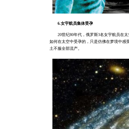
6.女宇航员集体受孕
20世纪80年代，俄罗斯3名女宇航员
如何在太空中受孕的，只是仿佛在梦境中感
土不服全部流产。