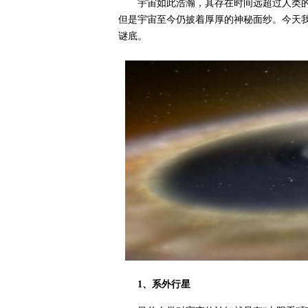
宇宙如此浩瀚，其存在时间远超过人类
但是宇宙至今仍披着厚厚的神秘面纱。今天
谜底。
1、系外行星