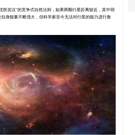
优胜劣汰”的竞争式自然法则，如果两颗行星距离较近，其中弱
使自身能量不断强大，但科学家至今无法对行星的能力进行衡