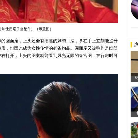
时常使用扇子当配件。（示意图）
作的圆面扇，上头还会有细腻的刺绣工法，拿在手上立刻能提升
特质，也因此成为女性传情的必备物品。圆面扇又被称作是瞧郎
左右打开，上头的图案就能看到风光无限的春宫图，在行房时可