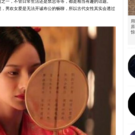
题之一，不管日常生活还是禁忌等等，都是相当有趣的话题。
想，男欢女爱是无法开诚布公的畅聊，所以古代女性其实会透过
用
原
惊