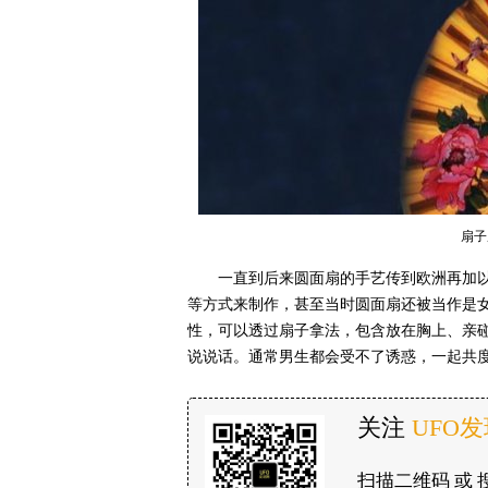
扇子
一直到后来圆面扇的手艺传到欧洲再加
等方式来制作，甚至当时圆面扇还被当作是
性，可以透过扇子拿法，包含放在胸上、亲
说说话。通常男生都会受不了诱惑，一起共
关注
UFO
扫描二维码 或 