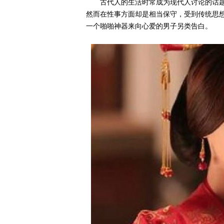
古代人的生活时常成为现代人讨论的话
然而在性事方面却是相当保守，受到传统思
一个啪啪神器来向心爱的男子另类告白。