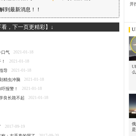
开
解到最新消息！！
屋
下看，下一页更精彩】↓
U
2021-01-18
一口气
2021-01-18
子！
U
2021-01-18
指导
么
2021-01-18
立刻精虫冲脑
2021-01-18
惊吓报警！
2021-01-18
张学良长跪不起
俄
2017-09-19
了
是
2017-09-20
笑称：右手真的屌了