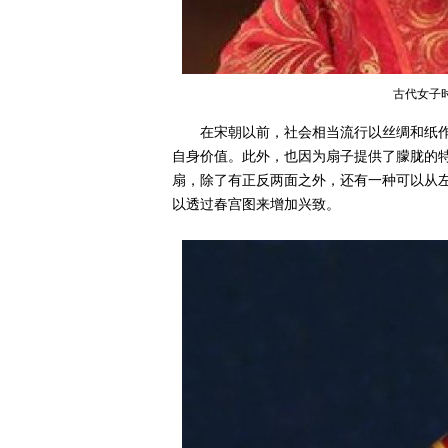
古代女子
在宋朝以前，社会相当流行以丝绸和纸
自身价值。此外，也因为扇子提供了朦胧的
扇，除了有正反两面之外，还有一种可以从
以透过春宫图来增加兴致。